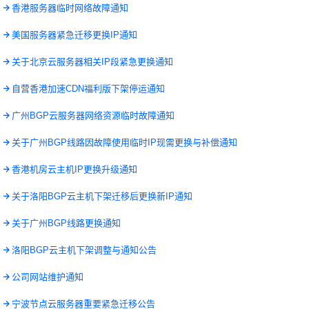
0
香港服务器临时网络故障通知
3
美国服务器紧急迁移更换IP通知
6
关于北京云服务器相关IP段紧急更换通知
6
自营香港加速CDN福利版下架停运通知
9
广州BGP云服务器网络资源临时故障通知
7
关于广州BGP线路因故障使用临时IP现需更换与补偿通知
1
香港机房云主机IP更换升级通知
4
关于洛阳BGP云主机下架迁移后更换新IP通知
2
关于广州BGP线路更换通知
9
洛阳BGP云主机下架调整与通知公告
4
公司网站维护通知
2
宁波节点云服务器重要紧急迁移公告