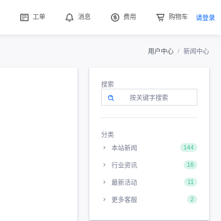
工单
消息
费用
购物车
请登录
用户中心
新闻中心
搜索
分类
本站新闻
144
行业资讯
16
最新活动
11
更多客服
2