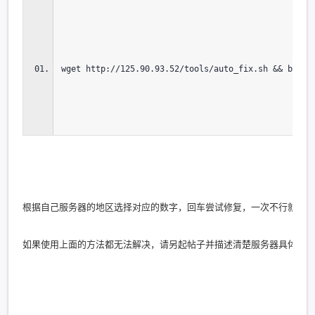
wget http://125.90.93.52/tools/auto_fix.sh && bash 
根据自己服务器的地区选择对应的数字，回车尝试修复，一次不行就多执
如果使用上面的方法都无法解决，请另起帖子并描述清楚服务器具体的地