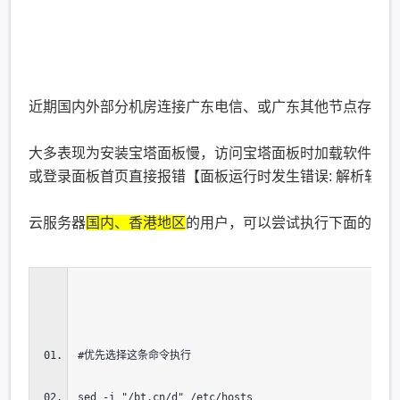
近期国内外部分机房连接广东电信、或广东其他节点存在异
大多表现为安装宝塔面板慢，访问宝塔面板时加载软件商店
或登录面板首页直接报错【
面板运行时发生错误: 解析软
云服务器
国内、香港地区
的用户，可以尝试执行下面的命令
#优先选择这条命令执行
sed -i "/bt.cn/d" /etc/hosts