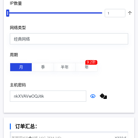
IP数量
个
网络类型
经典网络
周期
9.2折
月
季
半年
年
主机密码
订单汇总：