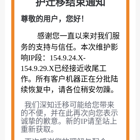
护迁移结束
通知
尊敬的用户，您好！
感谢您一直以来对我们服
务的支持与信任。本次维护影
响
IP段：154.9.24.X-
154.9.29.X已经接近收尾工
作。所有客户机器正在分批陆
续恢复中，请各位稍安勿躁。
我们深知迁移可能给您带来
的不便，并在此再次向您表示
诚挚的歉意。新的IP请至站上
重新获取。